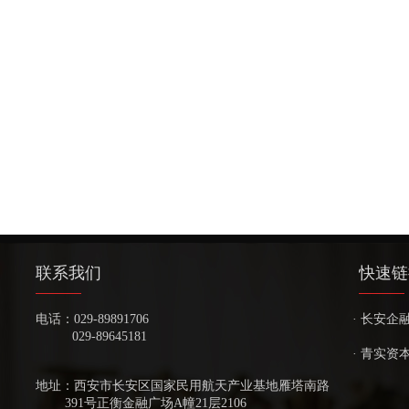
​​联系我们
快速链
电话：
029-89891706
· 长安企
029-89645181
· 青实资
地址：
西安市长安区国家民用航天产业基地雁塔南路
391号正衡金融广场A幢21层2106