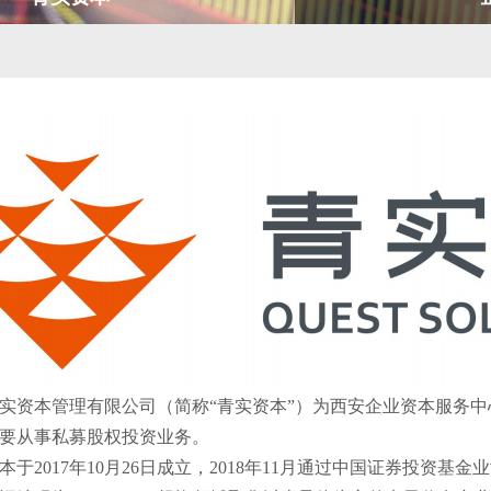
实资本管理有限公司（简称
“
青实资本
”
）为西安企业资本服务中
要从事私募股权投资业务
。
本
于
2017年10月26日成立，2018年11月通过中国证券投