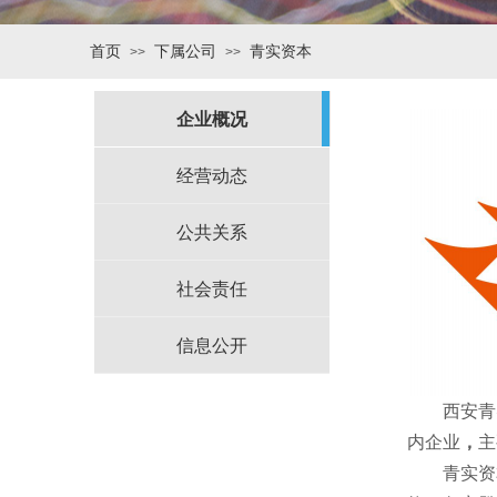
首页
下属公司
青实资本
>>
>>
企业概况
经营动态
公共关系
社会责任
信息公开
西安青
内企业
，
主
青实资